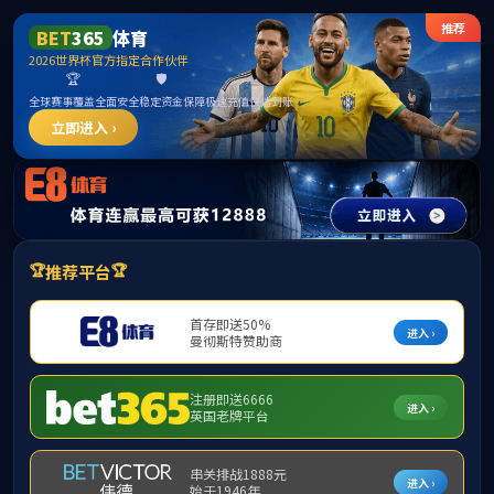
mk体育(mksport集团)股份公司-MK SPORTS