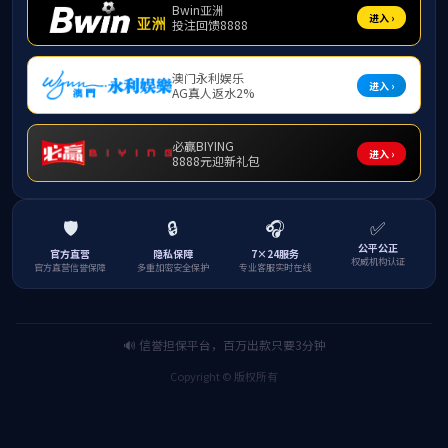
实验教学
实践教学
文件下载
教学平台