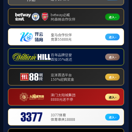
首
本科生培养
专业介绍
培养方案
生物
拔尖基地
的生物学
教学团队
课程建设
生物技术
教材建设
基地
出，勇担