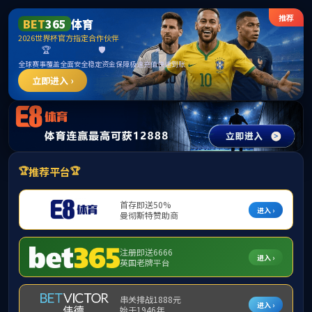
mk体育(mksport集团)股份公司-MK SPORTS