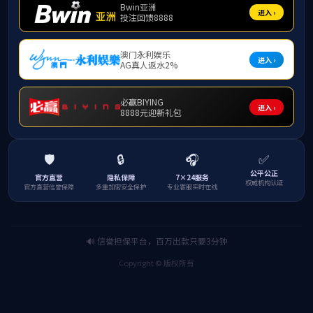
团队获
年学科
学
1
先后获
课，3
奖。
平
学
心”、
地”、
人
近5