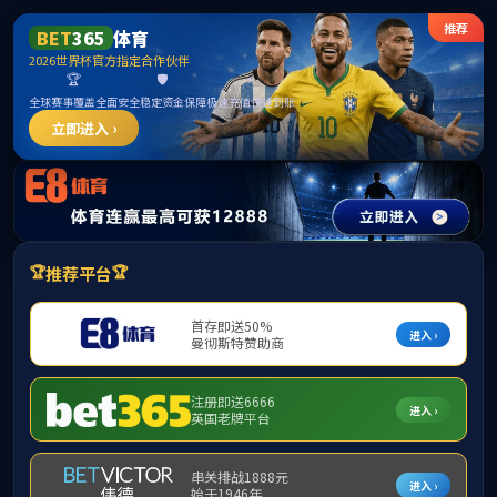
mk体育(mksport集团)股份公司-MK SPORTS