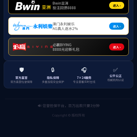
2、
张娜
progeria 
3、
张敏
grassland 
4、
张可
cytonuclea
5、
杨小
contributes
6、
李长
temporal
USA
,2022
7、
吴莹
mosaicism 