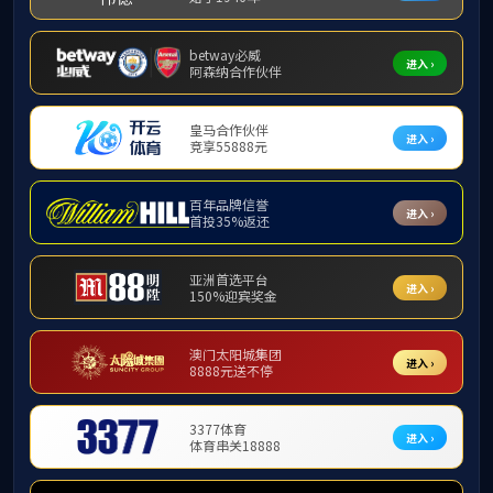
首
科学研究
科研机构
科研平台
近年，学
科研项目
Nature
奖励11
科研成果
以第一单
1、
邹莹
成果转化
mammalian 