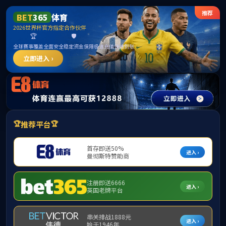
mk体育(mksport集团)股份公司-MK SPORTS