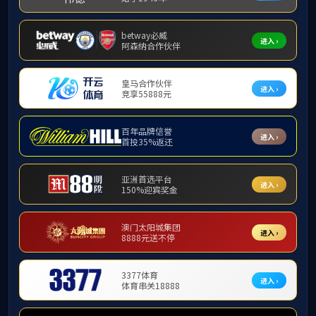
首
科学研究
科研机构
科研平台
国家工
科研项目
药物基
国家野
科研成果
吉林松
成果转化
国家草