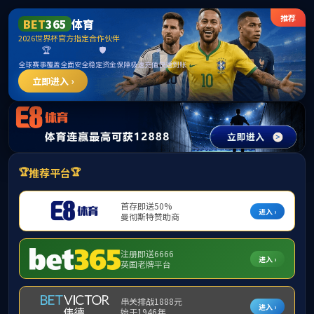
mk体育(mksport集团)股份公司-MK SPORTS