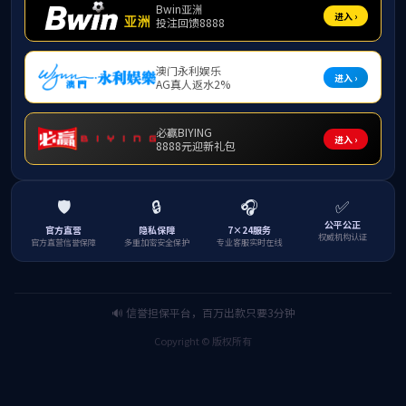
教授委员会
细胞生物
黄百渠
李
巴雪青 
生物化学
周义发
生态学：
高英志
王
孙 伟
胡
草学：
穆春生