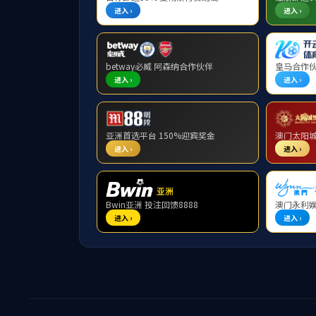
首页
mksport体育在线2023年优秀大学生夏令营招生
mksport官网入口为国家首批“2
生物学两个学科在第四轮教育部学科评
分子表观遗传学教育部重点实验室、植
包括历任国务院学位委员会学科评议组
科研平台、优秀的教师团队，学院的科