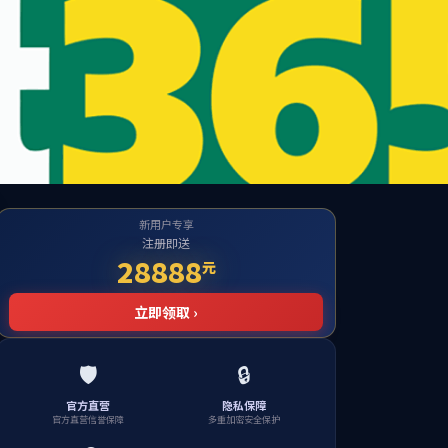
考
交流合作
学科建设
mksport体育