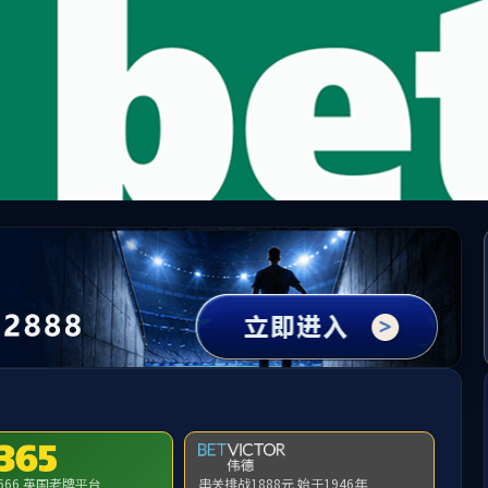
mk体育(mksport集团)股份公司-MK SPORTS
本科生培养
研究生培养
科学研究