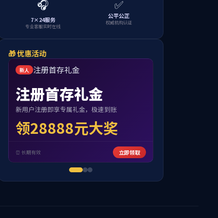
学术动态
学术报告
数字课程
数：
建设高校，同时也是国家“双一流”建设高校。mkspor
选国家工程实验室、吉林松嫩草地生态系统国家野外
研究中心等17个国家级和省部级平台。教师队伍中
、教育部新世纪人才、吉林省“长白山学者”特聘教