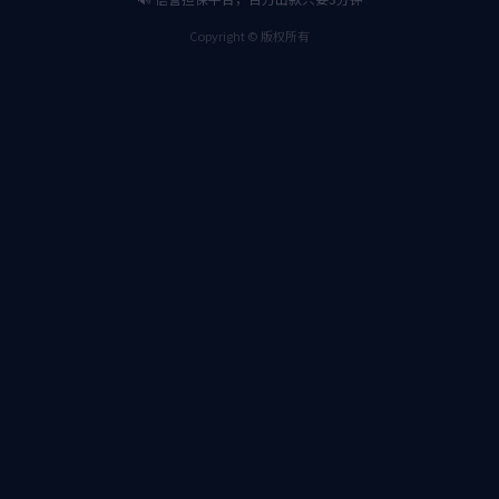
士研究生的优秀本科生搭建学习交流平台，增进对m
员70人。