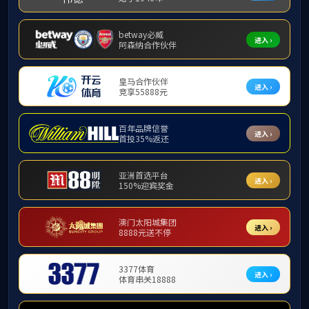
首
研究生培养
直博生培
专业介绍
培养方案
生物学
招生计划
生物学
文件下载
生物学