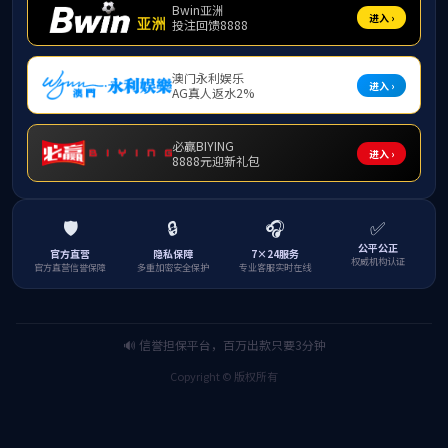
生态学
生态学
生态学
全日制
课程与
课程与
草学一