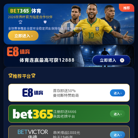
mk体育(mksport集团)股份公司-MK SPORTS