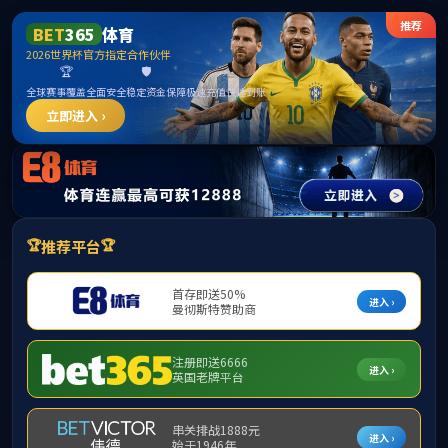
mk体育(mksport集团)股份公司-MK SPORTS