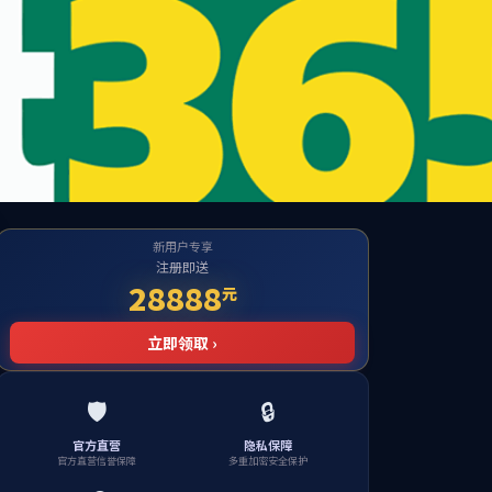
考
交流合作
学科建设
mksport体育