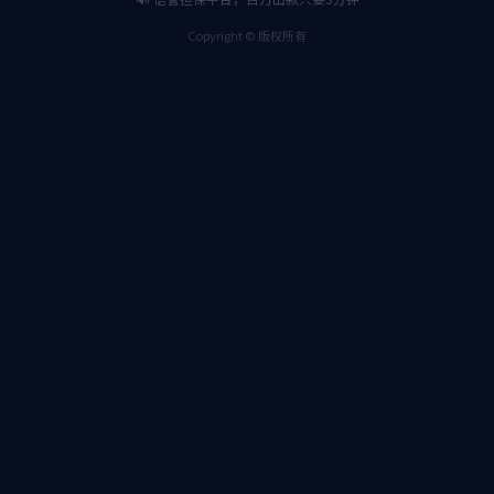
共产党党员教育管理工作条例》
共产党纪律处分条例》
sport体育在线委员会委员分工与职责
产党发展党员工作细则
port官网入口学院（部）党委工作细则（试行）
ort官网入口基层党支部工作细则（试行）