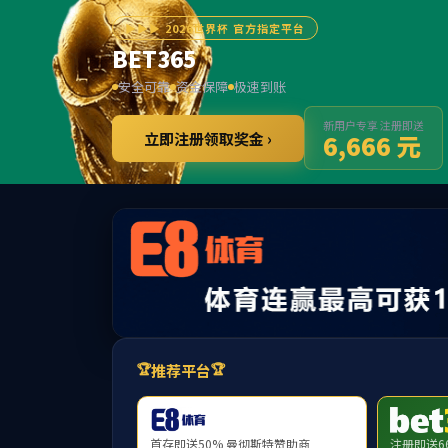
首页
学院概况
师资队伍