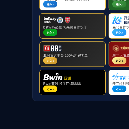
首
mksport体育
mksp
学院党建
机构设置
mksp
规章制度
mksp
学习活动
《新时