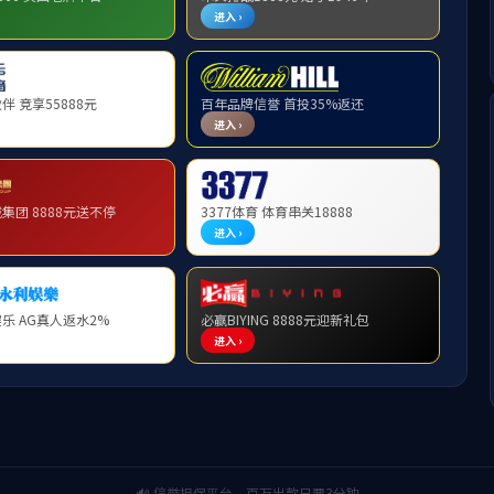
学院新闻
学院公告
学术活动
时间：2015-05-06 点击
原因，我们学院的体育文化节推迟到了2015年下半学期。所以
人情况统计如下：
的运动，积极参与进来。（每人可报多项）