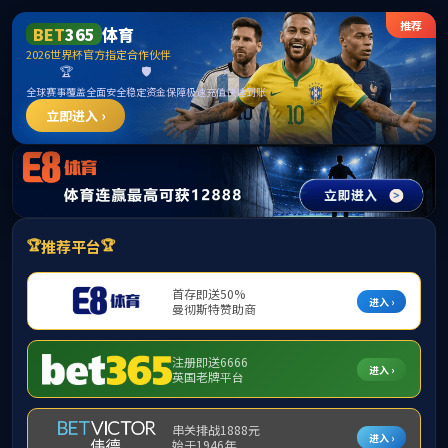
mk体育(mksport集团)股份公司-MK SPORTS