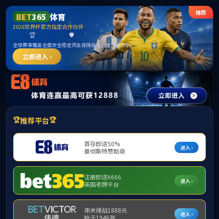
mk体育(mksport集团)股份公司-MK SPORTS