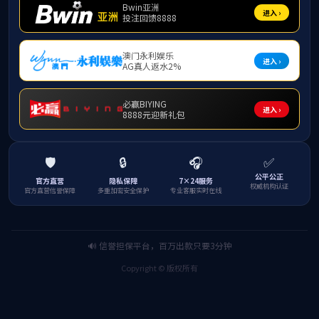
附件【
附件1.2024年春季学期本科教材选用结果.pd
附件【
附件2.2024年春季学期研究生教材选用结果.p