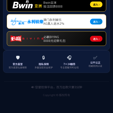
反映公示对象情况和问题。
联系人：侯敬尧
邮 箱：houjy866@nenu.edu.cn
电 话：13843072821