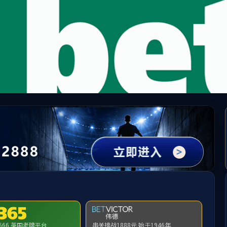
mk体育(mksport集团)股份公司-MK SPORTS
本科生培养
研究生培养
科学研究