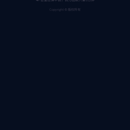
版权所有
mk体育(mksport集团)股份公司-MK