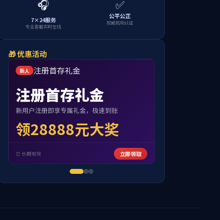
学术动态
学术报告
数字课程
数：