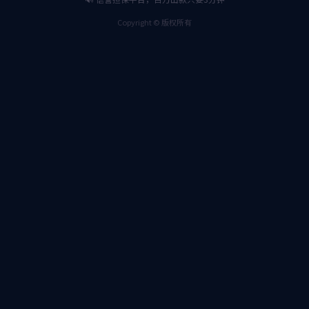
版权所有
mk体育(mksport集团)股份公司-MK