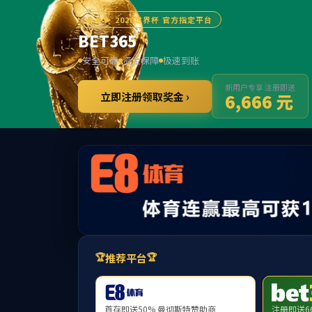
首页
学院概况
师资队伍