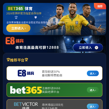
mk体育(mksport集团)股份公司-MK SPORTS