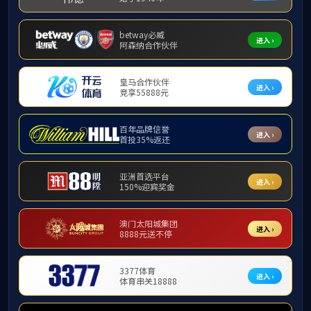
首页
“糖生物学与人类健康”研究生暑期论坛
为提升我国糖生物学研究生创新能力
易斯维尔大学、南昌大学等数位国内外
针对科学前沿问题进行探讨和交流。不
推糖复合物相关产业的健康发展。欢迎
一、会议时间和地点
时间：2022年8月27日