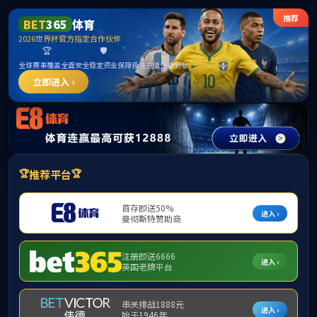
mk体育(mksport集团)股份公司-MK SPORTS