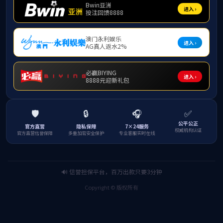
地点：线上（腾讯会议：654-252-476，
二、会议日程